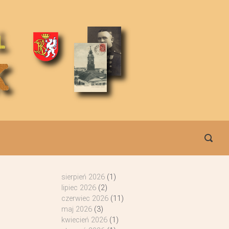
sierpień 2026
(1)
lipiec 2026
(2)
czerwiec 2026
(11)
maj 2026
(3)
kwiecień 2026
(1)