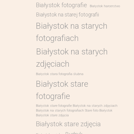
Białystok fotografie
Białystok harcerstwo
Białystok na starej fotografii
Białystok na starych
fotografiach
Białystok na starych
zdjęciach
Białystok stara fotografia ślubna
Białystok stare
fotografie
Białystok stare fotografie Białystok na starych zdjęciach
Białystok na starych fotografiach Stare foto Białystok
Białystok stare zdjęcia
Białystok stare zdjęcia