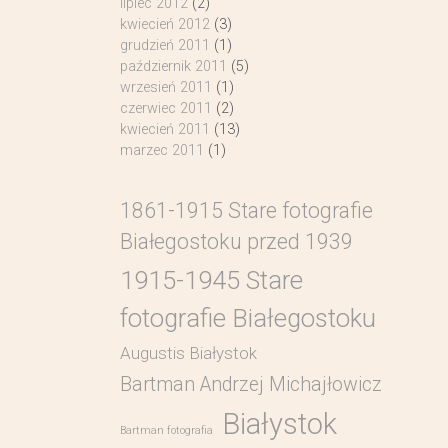
lipiec 2012
(2)
kwiecień 2012
(3)
grudzień 2011
(1)
październik 2011
(5)
wrzesień 2011
(1)
czerwiec 2011
(2)
kwiecień 2011
(13)
marzec 2011
(1)
1861-1915 Stare fotografie
Białegostoku przed 1939
1915-1945 Stare
fotografie Białegostoku
Augustis Białystok
Bartman Andrzej Michajłowicz
Białystok
Bartman fotografia