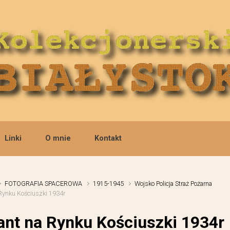
Linki
O mnie
Kontakt
FOTOGRAFIA SPACEROWA
1915-1945
Wojsko Policja Straż Pożarna
 Rynku Kościuszki 1934r
jant na Rynku Kościuszki 1934r