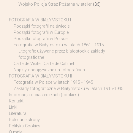
Wojsko Policja Straż Pożarna w atelier
(36)
FOTOGRAFIA W BIAŁYMSTOKU I
Początki fotografii na świecie
Początki fotografii w Europie
Początki fotografii w Polsce
Fotografia w Białymstoku w latach 1861 - 1915
Litografie używane przez białostockie zakłady
fotograficzne
Carte de Visite i Carte de Cabinet
Napisy obcojęzyczne na fotografiach
FOTOGRAFIA W BIAŁYMSTOKU II
Fotografia w Polsce w latach 1915 - 1945
Zakłady fotograficzne w Białymstoku w latach 1915-1945
Informacja o ciasteczkach (cookies)
Kontakt
Linki
Literatura
Polecane strony
Polityka Cookies
O mnie