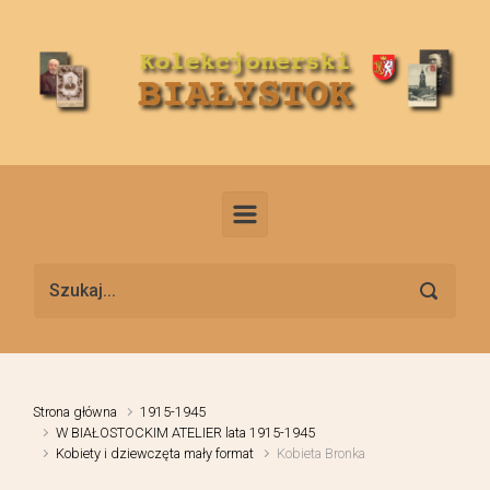
Skip to main content
Strona główna
1915-1945
W BIAŁOSTOCKIM ATELIER lata 1915-1945
Kobiety i dziewczęta mały format
Kobieta Bronka