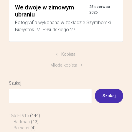
We dwoje w zimowym
25 czerwca
2026
ubraniu
Fotografia wykonana w zakładzie Szymborski
Białystok M. Piłsudskiego 27
Kobieta
Młoda kobieta
Szukaj
Szukaj
1861-1915
(444)
Bartman
(43)
Bernardi
(4)