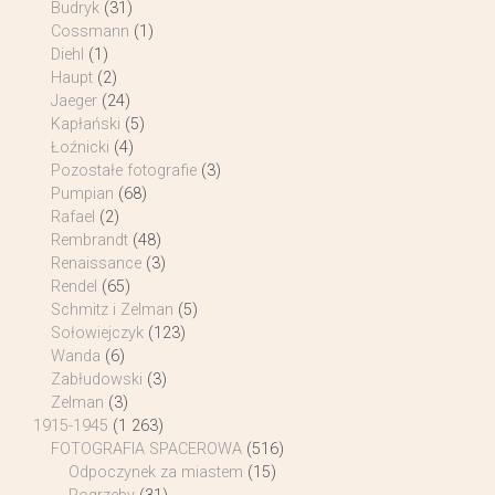
Budryk
(31)
Cossmann
(1)
Diehl
(1)
Haupt
(2)
Jaeger
(24)
Kapłański
(5)
Łoźnicki
(4)
Pozostałe fotografie
(3)
Pumpian
(68)
Rafael
(2)
Rembrandt
(48)
Renaissance
(3)
Rendel
(65)
Schmitz i Zelman
(5)
Sołowiejczyk
(123)
Wanda
(6)
Zabłudowski
(3)
Zelman
(3)
1915-1945
(1 263)
FOTOGRAFIA SPACEROWA
(516)
Odpoczynek za miastem
(15)