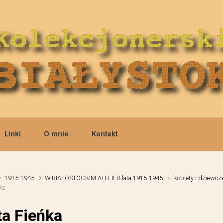
Linki
O mnie
Kontakt
1915-1945
W BIAŁOSTOCKIM ATELIER lata 1915-1945
Kobiety i dziewcz
ka
ta Fieńka