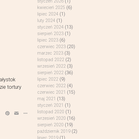
styczeń 2026
(1)
kwiecień 2025
(6)
lipiec 2024
(1)
luty 2024
(1)
styczeń 2024
(13)
sierpień 2023
(1)
lipiec 2023
(6)
czerwiec 2023
(20)
marzec 2023
(3)
listopad 2022
(2)
wrzesień 2022
(3)
sierpień 2022
(36)
ałystok
lipiec 2022
(9)
czerwiec 2022
(4)
ie tortury
czerwiec 2021
(15)
maj 2021
(13)
styczeń 2021
(1)
listopad 2020
(1)
wrzesień 2020
(16)
sierpień 2020
(19)
październik 2019
(2)
lipiec 2019
(1)