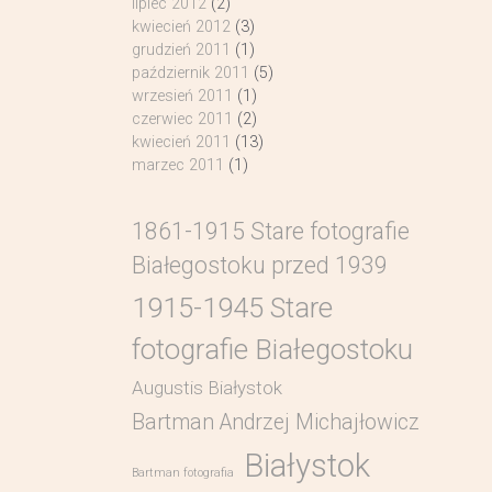
lipiec 2012
(2)
kwiecień 2012
(3)
grudzień 2011
(1)
październik 2011
(5)
wrzesień 2011
(1)
czerwiec 2011
(2)
kwiecień 2011
(13)
marzec 2011
(1)
1861-1915 Stare fotografie
Białegostoku przed 1939
1915-1945 Stare
fotografie Białegostoku
Augustis Białystok
Bartman Andrzej Michajłowicz
Białystok
Bartman fotografia