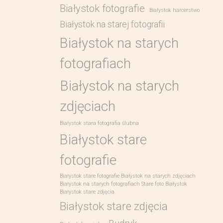
Białystok fotografie
Białystok harcerstwo
Białystok na starej fotografii
Białystok na starych
fotografiach
Białystok na starych
zdjęciach
Białystok stara fotografia ślubna
Białystok stare
fotografie
Białystok stare fotografie Białystok na starych zdjęciach
Białystok na starych fotografiach Stare foto Białystok
Białystok stare zdjęcia
Białystok stare zdjęcia