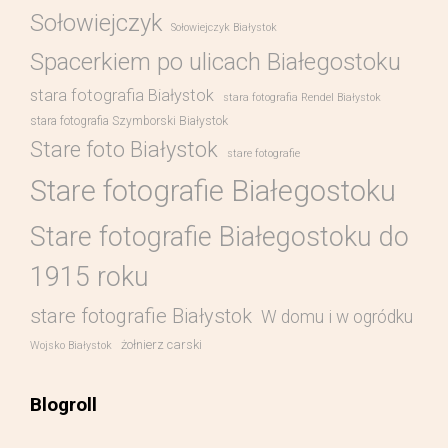
Sołowiejczyk
Sołowiejczyk Białystok
Spacerkiem po ulicach Białegostoku
stara fotografia Białystok
stara fotografia Rendel Białystok
stara fotografia Szymborski Białystok
Stare foto Białystok
stare fotografie
Stare fotografie Białegostoku
Stare fotografie Białegostoku do
1915 roku
stare fotografie Białystok
W domu i w ogródku
żołnierz carski
Wojsko Białystok
Blogroll