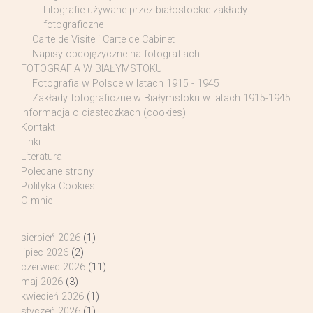
Litografie używane przez białostockie zakłady
fotograficzne
Carte de Visite i Carte de Cabinet
Napisy obcojęzyczne na fotografiach
FOTOGRAFIA W BIAŁYMSTOKU II
Fotografia w Polsce w latach 1915 - 1945
Zakłady fotograficzne w Białymstoku w latach 1915-1945
Informacja o ciasteczkach (cookies)
Kontakt
Linki
Literatura
Polecane strony
Polityka Cookies
O mnie
sierpień 2026
(1)
lipiec 2026
(2)
czerwiec 2026
(11)
maj 2026
(3)
kwiecień 2026
(1)
styczeń 2026
(1)