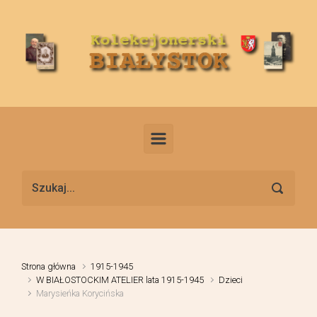
Skip to main content
Strona główna
1915-1945
W BIAŁOSTOCKIM ATELIER lata 1915-1945
Dzieci
Marysieńka Korycińska