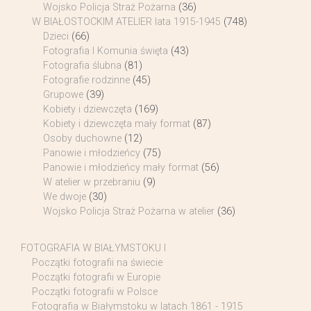
Wojsko Policja Straż Pożarna
(36)
W BIAŁOSTOCKIM ATELIER lata 1915-1945
(748)
Dzieci
(66)
Fotografia I Komunia święta
(43)
Fotografia ślubna
(81)
Fotografie rodzinne
(45)
Grupowe
(39)
Kobiety i dziewczęta
(169)
Kobiety i dziewczęta mały format
(87)
Osoby duchowne
(12)
Panowie i młodzieńcy
(75)
Panowie i młodzieńcy mały format
(56)
W atelier w przebraniu
(9)
We dwoje
(30)
Wojsko Policja Straż Pożarna w atelier
(36)
FOTOGRAFIA W BIAŁYMSTOKU I
Początki fotografii na świecie
Początki fotografii w Europie
Początki fotografii w Polsce
Fotografia w Białymstoku w latach 1861 - 1915