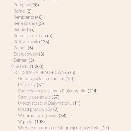
Pumpian
(68)
Rafael
(2)
Rembrandt
(48)
Renaissance
(3)
Rendel
(65)
Schmitz i Zelman
(5)
Sołowiejczyk
(123)
Wanda
(6)
Zabłudowski
(3)
Zelman
(3)
1915-1945
(1 263)
FOTOGRAFIA SPACEROWA
(516)
Odpoczynek za miastem
(15)
Pogrzeby
(31)
Spacerkiem po ulicach Białegostoku
(214)
Szkoły uczniowie
(37)
Uroczystości w Białymstoku
(11)
Urząd pracownicy
(2)
W domu i w ogródku
(38)
W parku
(103)
We wnętrzu domu i restauracji uroczystości
(17)