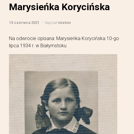
Marysieńka Korycińska
13 czerwca 2021
Napisał
mieton
Na odwrocie opisana: Marysieńka Korycińska 10-go
lipca 1934 r. w Białymstoku