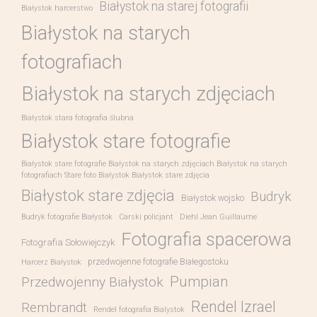
Białystok na starej fotografii
Białystok harcerstwo
Białystok na starych
fotografiach
Białystok na starych zdjęciach
Białystok stara fotografia ślubna
Białystok stare fotografie
Białystok stare fotografie Białystok na starych zdjęciach Białystok na starych
fotografiach Stare foto Białystok Białystok stare zdjęcia
Białystok stare zdjęcia
Budryk
Białystok wojsko
Budryk fotografie Białystok
Carski policjant
Diehl Jean Guillaume
Fotografia spacerowa
Fotografia Sołowiejczyk
przedwojenne fotografie Białegostoku
Harcerz Białystok
Pumpian
Przedwojenny Białystok
Rendel Izrael
Rembrandt
Rendel fotografia Bialystok